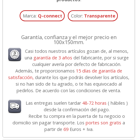
Marca:
Q-connect
Color:
Transparente
Garantía, confianza y el mejor precio en
100x150mm.
Casi todos nuestros artículos gozan de, al menos,
una
garantía de 3 años
del fabricante, por si surge
cualquier avería por defecto de fabricación.
Además, te proporcionamos
15 días de garantía de
satisfacción,
durante los que podrás devolver los artículos,
si no han sido de tu agrado, o te has equivocado al
pedirlos. De acuerdo con las condiciones de venta.
Las entregas suelen tardar
48-72 horas
( hábiles )
desde la confirmación del pago.
Recibe tu compra en la puerta de tu negocio o
domicilio sin pagar transporte. Los
portes son gratis
a
partir de
69
Euros + Iva.