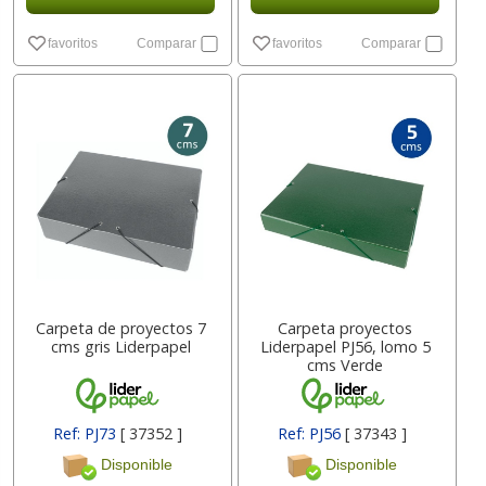
favoritos
Comparar
favoritos
Comparar
Carpeta de proyectos 7
Carpeta proyectos
cms gris Liderpapel
Liderpapel PJ56, lomo 5
cms Verde
Ref: PJ73
[ 37352 ]
Ref: PJ56
[ 37343 ]
Disponible
Disponible