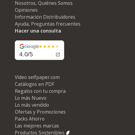
Nosotros, Quiénes Somos
Opiniones
Información Distribuidores
Ayuda, Preguntas frecuentes
Hacer una consulta
Google
4.0/5
Video selfpaper.com
Catálogos en PDF
Regalos con tu compra
Lo más Nuevo
Lo más vendido
Ofertas y Promociones
Packs Ahorro
Las mejores marcas
Productos Sostenibles