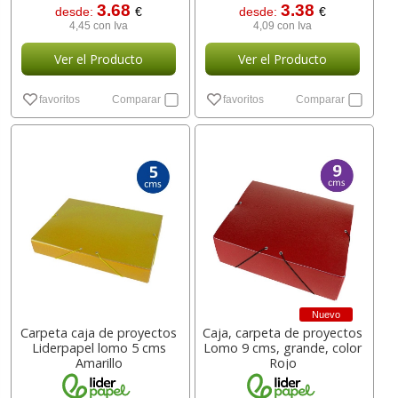
3.68
3.38
desde:
€
desde:
€
4,45 con Iva
4,09 con Iva
Ver el Producto
Ver el Producto
favoritos
Comparar
favoritos
Comparar
Nuevo
Carpeta caja de proyectos
Caja, carpeta de proyectos
Liderpapel lomo 5 cms
Lomo 9 cms, grande, color
Amarillo
Rojo