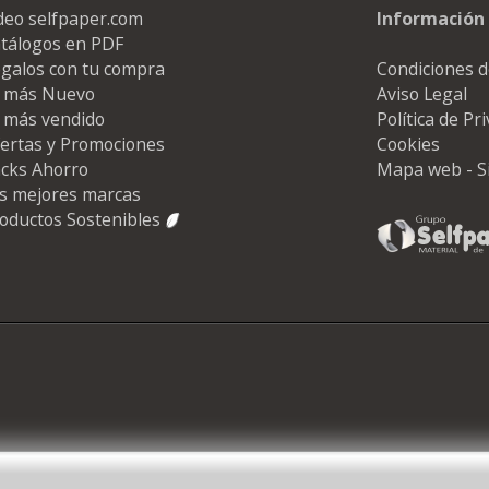
deo selfpaper.com
Información 
tálogos en PDF
galos con tu compra
Condiciones d
 más Nuevo
Aviso Legal
 más vendido
Política de Pr
ertas y Promociones
Cookies
cks Ahorro
Mapa web - S
s mejores marcas
oductos Sostenibles