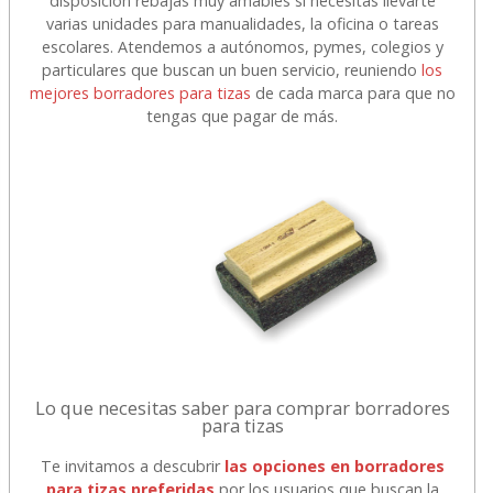
disposición rebajas muy amables si necesitas llevarte
varias unidades para manualidades, la oficina o tareas
escolares. Atendemos a autónomos, pymes, colegios y
particulares que buscan un buen servicio, reuniendo
los
mejores borradores para tizas
de cada marca para que no
tengas que pagar de más.
Lo que necesitas saber para comprar borradores
para tizas
Te invitamos a descubrir
las opciones en borradores
para tizas preferidas
por los usuarios que buscan la