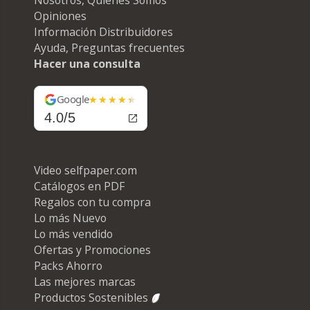
Opiniones
Información Distribuidores
Ayuda, Preguntas frecuentes
Hacer una consulta
Google
4.0/5
Video selfpaper.com
Catálogos en PDF
Regalos con tu compra
Lo más Nuevo
Lo más vendido
Ofertas y Promociones
Packs Ahorro
Las mejores marcas
Productos Sostenibles