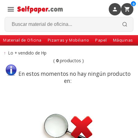
0
×
Volver
Material de Oficina
Pizarras y Mobiliario
Papel
Máquinas
↑
Lo + vendido de Hp
(
0
productos )
En estos momentos no hay ningún producto
en: