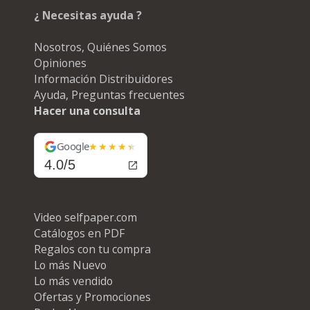
¿ Necesitas ayuda ?
Nosotros, Quiénes Somos
Opiniones
Información Distribuidores
Ayuda, Preguntas frecuentes
Hacer una consulta
Google
4.0/5
Video selfpaper.com
Catálogos en PDF
Regalos con tu compra
Lo más Nuevo
Lo más vendido
Ofertas y Promociones