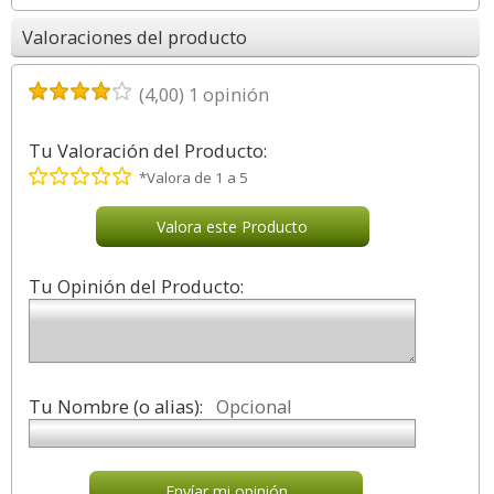
Valoraciones del producto
(
4,00
)
1
opinión
Tu Valoración del Producto:
*Valora de 1 a 5
Valora este Producto
Tu Opinión del Producto:
Tu Nombre (o alias):
Opcional
Envíar mi opinión