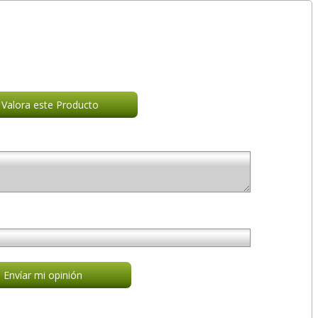
Valora este Producto
Envíar mi opinión