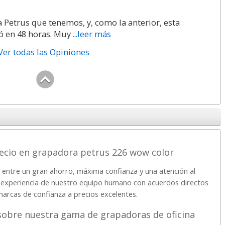
 Petrus que tenemos, y, como la anterior, esta
gó en 48 horas. Muy
...leer más
Ver todas las Opiniones
recio en grapadora petrus 226 wow color
o entre un gran ahorro, máxima confianza y una atención al
a experiencia de nuestro equipo humano con acuerdos directos
marcas de confianza a precios excelentes.
sobre nuestra gama de grapadoras de oficina