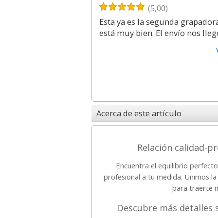
(5,00)
Esta ya es la segunda grapadora
está muy bien. El envío nos lle
Acerca de este artículo
Relación calidad-p
Encuentra el equilibrio perfect
profesional a tu medida. Unimos l
para traerte 
Descubre más detalles 