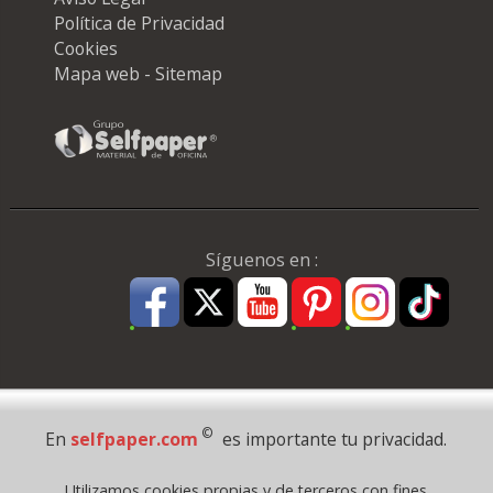
Política de Privacidad
Cookies
Mapa web - Sitemap
Síguenos en :
Pago Seguro
©
En
selfpaper.com
es importante tu privacidad.
© 1995 - 2026 Grupo Selfpaper.
Utilizamos cookies propias y de terceros con fines