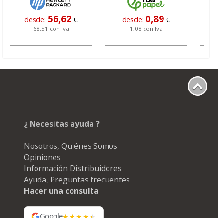
56,62
0,89
desde:
€
desde:
€
68,51 con Iva
1,08 con Iva
¿ Necesitas ayuda ?
Nosotros, Quiénes Somos
Opiniones
Información Distribuidores
Ayuda, Preguntas frecuentes
Hacer una consulta
Google