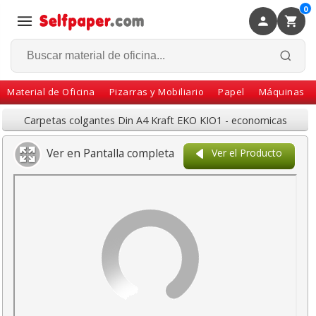
0
×
Volver
Material de Oficina
Pizarras y Mobiliario
Papel
Máquinas
Carpetas colgantes Din A4 Kraft EKO KIO1 - economicas
Ver en Pantalla completa
Ver el Producto