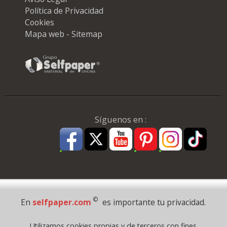
Política de Privacidad
Cookies
Mapa web - Sitemap
Síguenos en :
Pago Seguro
©
En
selfpaper.com
es importante tu privacidad.
© 1995 - 2026 Grupo Selfpaper.
Utilizamos cookies propias y de terceros con fines