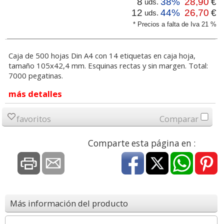
8
38%
28,90
€
uds.
12
44%
26,70
€
uds.
* Precios a falta de Iva 21 %
Caja de 500 hojas Din A4 con 14 etiquetas en caja hoja,
tamaño 105x42,4 mm. Esquinas rectas y sin margen. Total:
7000 pegatinas.
más detalles
favoritos
Comparar
Comparte esta página en :
Más información del producto