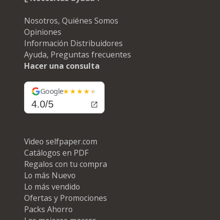
Nosotros, Quiénes Somos
Opiniones
Información Distribuidores
Ayuda, Preguntas frecuentes
Hacer una consulta
Google
4.0/5
Video selfpaper.com
Catálogos en PDF
Regalos con tu compra
Lo más Nuevo
Lo más vendido
Ofertas y Promociones
Packs Ahorro