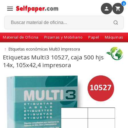
0
×
Volver
Material de Oficina
Pizarras y Mobiliario
Papel
Máquinas
↑
Etiquetas económicas Multi3 Impresora
Etiquetas Multi3 10527, caja 500 hjs
14x, 105x42,4 impresora