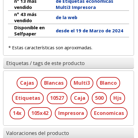
n° 13 más
de Etiquetas económicas
vendido
Multi3 Impresora
n° 43 más
de la web
vendido
Disponible en
desde el 19 de Marzo de 2024
Selfpaper
* Estas características son aproximadas.
Etiquetas / tags de este producto
Cajas
Blancas
Multi3
Blanco
Etiquetas
10527
Caja
500
Hjs
14x
105x42
Impresora
Economicas
Valoraciones del producto