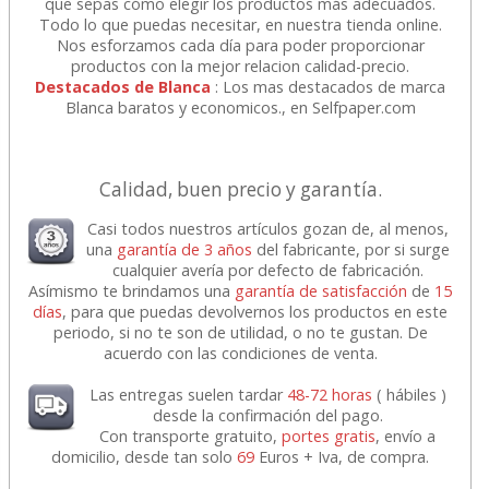
que sepas cómo elegir los productos más adecuados.
Todo lo que puedas necesitar, en nuestra tienda online.
Nos esforzamos cada día para poder proporcionar
productos con la mejor relacion calidad-precio.
Destacados de Blanca
: Los mas destacados de marca
Blanca baratos y economicos., en Selfpaper.com
Calidad, buen precio y garantía.
Casi todos nuestros artículos gozan de, al menos,
una
garantía de 3 años
del fabricante, por si surge
cualquier avería por defecto de fabricación.
Asímismo te brindamos una
garantía de satisfacción
de
15
días
, para que puedas devolvernos los productos en este
periodo, si no te son de utilidad, o no te gustan. De
acuerdo con las condiciones de venta.
Las entregas suelen tardar
48-72 horas
( hábiles )
desde la confirmación del pago.
Con transporte gratuito,
portes gratis
, envío a
domicilio, desde tan solo
69
Euros + Iva, de compra.