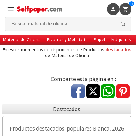
0
×
Volver
Material de Oficina
Pizarras y Mobiliario
Papel
Máquinas
En estos momentos no disponemos de Productos
destacados
de Material de Oficina
Comparte esta página en :
Destacados
Productos destacados, populares Blanca, 2026