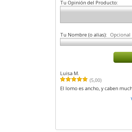
Tu Opinión del Producto:
Tu Nombre (o alias):
Opcional
Luisa M.
(5,00)
El lomo es ancho, y caben mucha