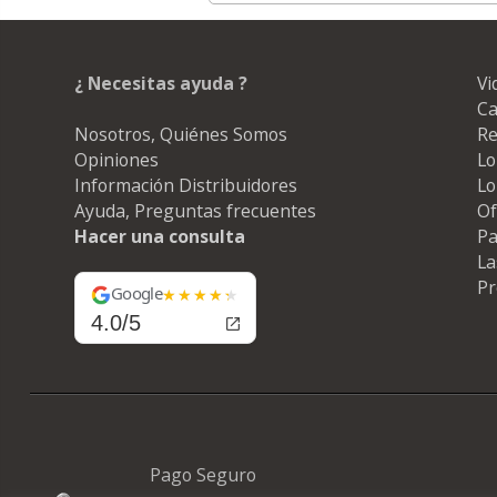
¿ Necesitas ayuda ?
Vi
Ca
Nosotros, Quiénes Somos
Re
Opiniones
Lo
Información Distribuidores
Lo
Ayuda, Preguntas frecuentes
Of
Hacer una consulta
Pa
La
Pr
Google
4.0/5
Pago Seguro