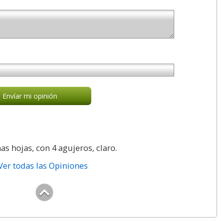
Envíar mi opinión
s hojas, con 4 agujeros, claro.
Ver todas las Opiniones