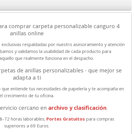
ara comprar carpeta personalizable canguro 4
anillas online
exclusivas respaldadas por nuestro asesoramiento y atención
robamos y validamos la usabilidad de cada producto para
quello que realmente funciona en el despacho.
petas de anillas personalizables - que mejor se
adapta a ti
 que entiende tus necesidades de papelería y te acompaña en
el crecimiento de tu oficina.
servicio cercano en
archivo y clasificación
.
48-72 horas laborables;
Portes Gratuitos
para compras
superiores a 69 Euros.