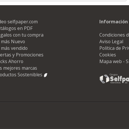
deo selfpaper.com
Información 
tálogos en PDF
galos con tu compra
Condiciones d
 más Nuevo
Aviso Legal
 más vendido
Política de Pr
ertas y Promociones
Cookies
cks Ahorro
Mapa web - S
s mejores marcas
oductos Sostenibles