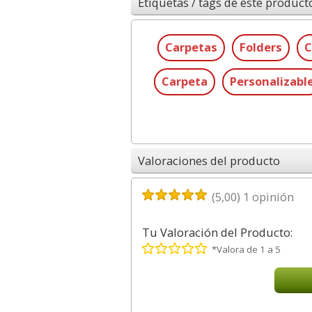
Etiquetas / tags de este product
Carpetas
Folders
C
Carpeta
Personalizabl
Valoraciones del producto
(
5,00
)
1
opinión
Tu Valoración del Producto:
*Valora de 1 a 5