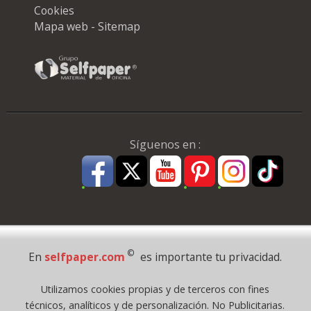
Cookies
Mapa web - Sitemap
Síguenos en :
Pago Seguro
©
En
selfpaper.com
es importante tu privacidad.
© 1995 - 2026 Grupo Selfpaper.
Utilizamos cookies propias y de terceros con fines
Todos los derechos reservados
técnicos, analíticos y de personalización. No Publicitarias.