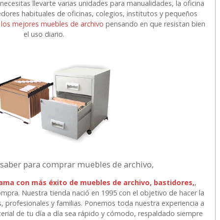
necesitas llevarte varias unidades para manualidades, la oficina
ores habituales de oficinas, colegios, institutos y pequeños
s
los mejores muebles de archivo
pensando en que resistan bien
el uso diario.
 saber para comprar muebles de archivo,
gama con más éxito de muebles de archivo, bastidores,
,
ompra. Nuestra tienda nació en 1995 con el objetivo de hacer la
, profesionales y familias. Ponemos toda nuestra experiencia a
terial de tu día a día sea rápido y cómodo, respaldado siempre