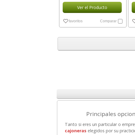
Ver el Producto
favoritos
Comparar
Principales opcio
Tanto si eres un particular o emp
cajoneras
elegidos por su practic