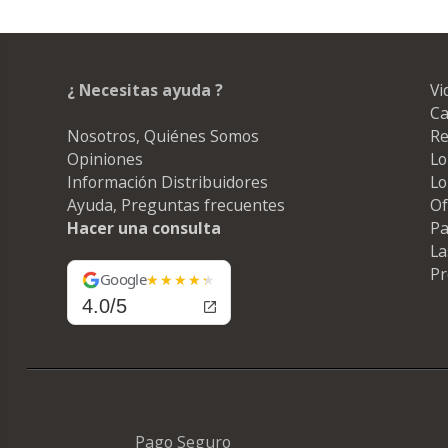
¿ Necesitas ayuda ?
Vi
Ca
Nosotros, Quiénes Somos
Re
Opiniones
Lo
Información Distribuidores
Lo
Ayuda, Preguntas frecuentes
Of
Hacer una consulta
Pa
La
Pr
Google
4.0/5
Pago Seguro