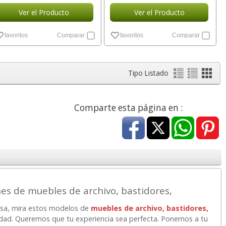
Ver el Producto
Ver el Producto
favoritos
Comparar
favoritos
Comparar
Tipo Listado
Comparte esta página en :
nes de muebles de archivo, bastidores,
resa, mira estos modelos de
muebles de archivo, bastidores,
idad. Queremos que tu experiencia sea perfecta. Ponemos a tu