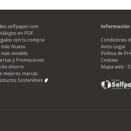
deo selfpaper.com
Información 
tálogos en PDF
galos con tu compra
Condiciones d
 más Nuevo
Aviso Legal
 más vendido
Política de Pr
ertas y Promociones
Cookies
cks Ahorro
Mapa web - S
s mejores marcas
oductos Sostenibles